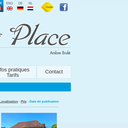
R
ENG
DE
NL
nfos pratiques
Contact
Tarifs
Localisation
-
Prix
-
Date de publication