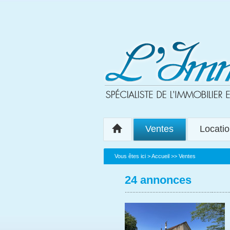
Ventes
Locati
Vous êtes ici >
Accueil
>> Ventes
24 annonces