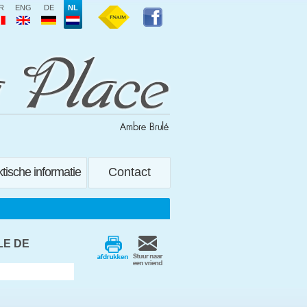
R
ENG
DE
NL
tische informatie
Contact
LE DE